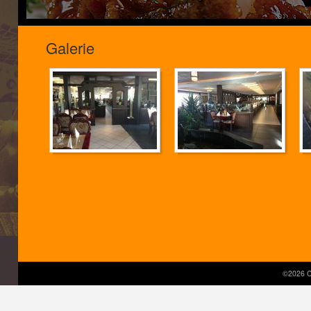
Galerie
©2026 C